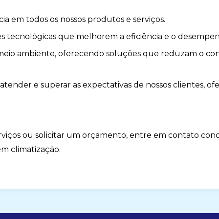
ia em todos os nossos produtos e serviços.
es tecnológicas que melhorem a eficiência e o desempen
meio ambiente, oferecendo soluções que reduzam o c
 atender e superar as expectativas de nossos clientes, o
rviços ou solicitar um orçamento, entre em contato cono
em climatização.