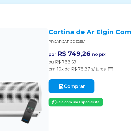
Cortina de Ar Elgin Co
PRCARCARGDZ2EL1
R$ 749,26
por
no pix
ou R$ 788,69
em 10x de R$ 78,87 s/ juros
Comprar
Fale com um Especialista