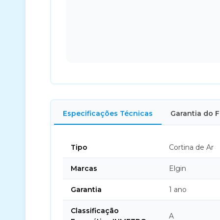
Especificações Técnicas
Garantia do 
Tipo
Cortina de Ar
Marcas
Elgin
Garantia
1 ano
Classificação
A