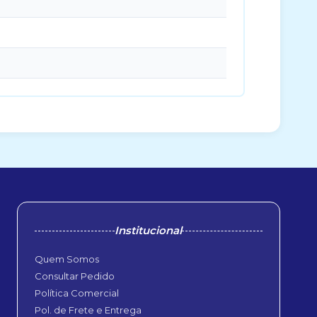
Institucional
Quem Somos
Consultar Pedido
Política Comercial
Pol. de Frete e Entrega