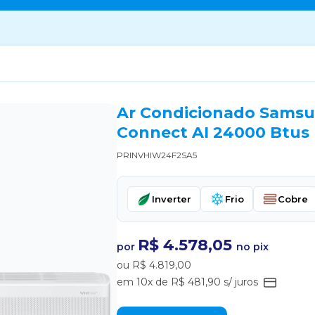
Ar Condicionado Samsu
Connect AI 24000 Btus 
PRINVHIW24F2SA5
Inverter
Frio
Cobre
R$ 4.578,05
por
no pix
ou R$ 4.819,00
em 10x de R$ 481,90 s/ juros