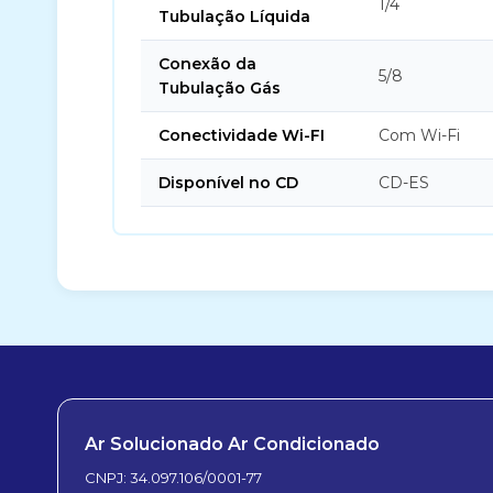
1/4
Tubulação Líquida
Conexão da
5/8
Tubulação Gás
Conectividade Wi-FI
Com Wi-Fi
Disponível no CD
CD-ES
Ar Solucionado Ar Condicionado
CNPJ: 34.097.106/0001-77