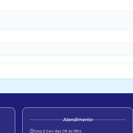
Atendimento
Seg à Sex das 08 às 18hs