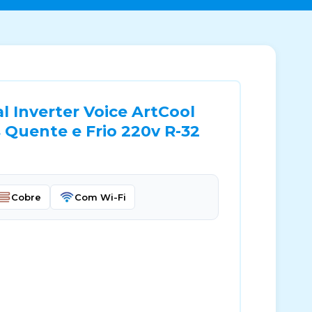
 Inverter Voice ArtCool
 Quente e Frio 220v R-32
Cobre
Com Wi-Fi