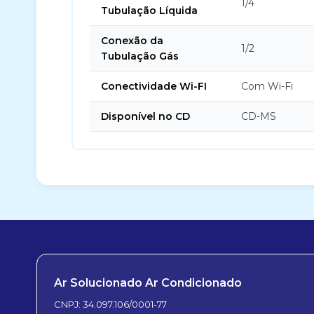
1/4
Tubulação Líquida
Conexão da
1/2
Tubulação Gás
Conectividade Wi-FI
Com Wi-Fi
Disponível no CD
CD-MS
Ar Solucionado Ar Condicionado
CNPJ: 34.097.106/0001-77