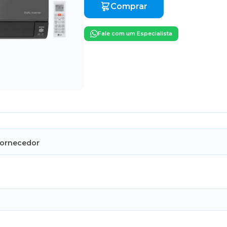
Comprar
Fale com um Especialista
Fornecedor