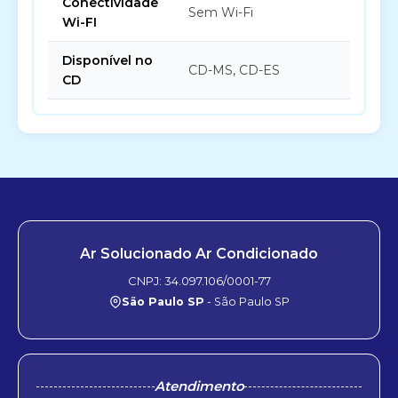
Conectividade
Sem Wi-Fi
Wi-FI
Disponível no
CD-MS, CD-ES
CD
Ar Solucionado Ar Condicionado
CNPJ: 34.097.106/0001-77
São Paulo SP
- São Paulo SP
Atendimento