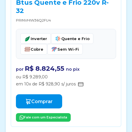
Btus Quente e Frio 220v R-
32
PRINVHIW36Q2FU4
Inverter
Quente e Frio
Cobre
Sem Wi-Fi
R$ 8.824,55
por
no pix
ou R$ 9.289,00
em 10x de R$ 928,90 s/ juros
Comprar
Fale com um Especialista