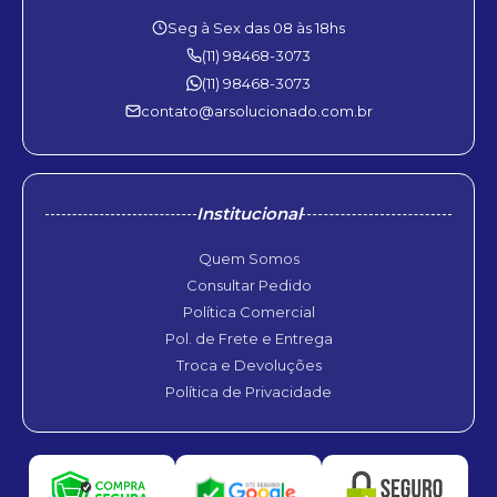
Seg à Sex das 08 às 18hs
(11) 98468-3073
(11) 98468-3073
contato@arsolucionado.com.br
Institucional
Quem Somos
Consultar Pedido
Política Comercial
Pol. de Frete e Entrega
Troca e Devoluções
Política de Privacidade