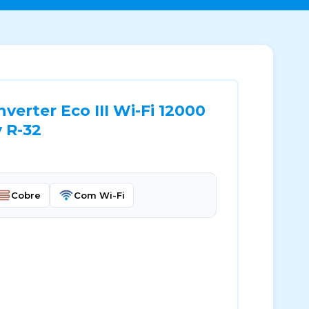
verter Eco III Wi-Fi 12000
 R-32
Cobre
Com Wi-Fi