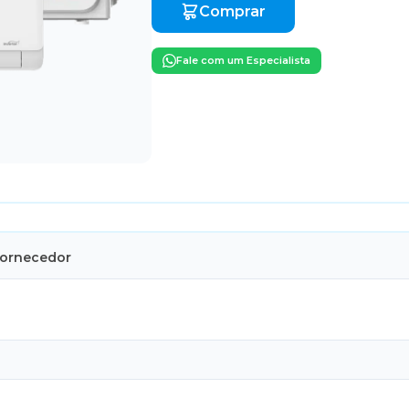
Comprar
Fale com um Especialista
Fornecedor