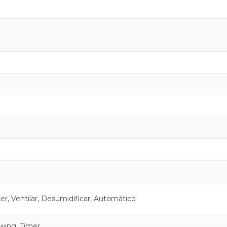
er, Ventilar, Desumidificar, Automático
Swing, Timer