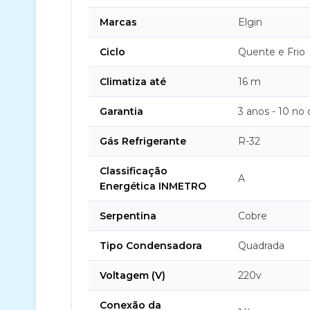
Marcas
Elgin
Ciclo
Quente e Frio
Climatiza até
16 m
Garantia
3 anos - 10 no
Gás Refrigerante
R-32
Classificação
A
Energética INMETRO
Serpentina
Cobre
Tipo Condensadora
Quadrada
Voltagem (V)
220v
Conexão da