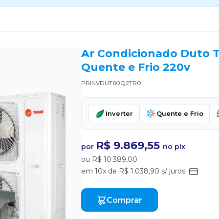
Ar Condicionado Duto T
Quente e Frio 220v
PRINVDUT60Q2TR0
Inverter
Quente e Frio
R$ 9.869,55
por
no pix
ou R$ 10.389,00
em 10x de R$ 1.038,90 s/ juros
Comprar