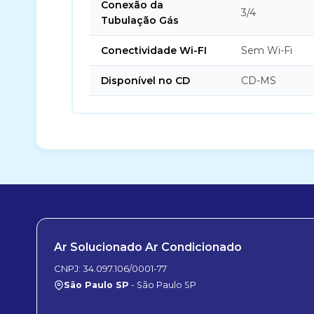
Conexão da
3/4
Tubulação Gás
Conectividade Wi-FI
Sem Wi-Fi
Disponível no CD
CD-MS
Ar Solucionado Ar Condicionado
CNPJ: 34.097.106/0001-77
São Paulo SP
- São Paulo SP