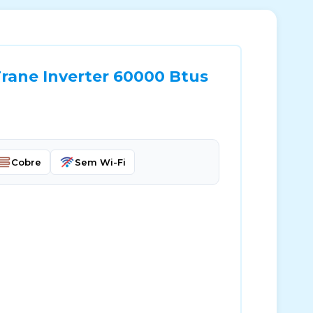
rane Inverter 60000 Btus
Cobre
Sem Wi-Fi