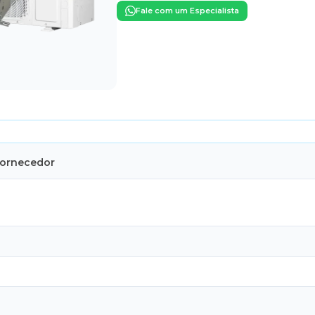
Fale com um Especialista
Fornecedor